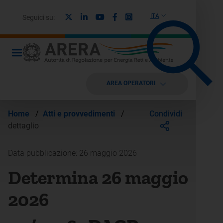
X
Linkedin
Youtube
Facebook
Instagram
ITA
Seguici su:
AREA OPERATORI
Condividi
Home
/
Atti e provvedimenti
/
dettaglio
Data pubblicazione: 26 maggio 2026
Determina 26 maggio
2026