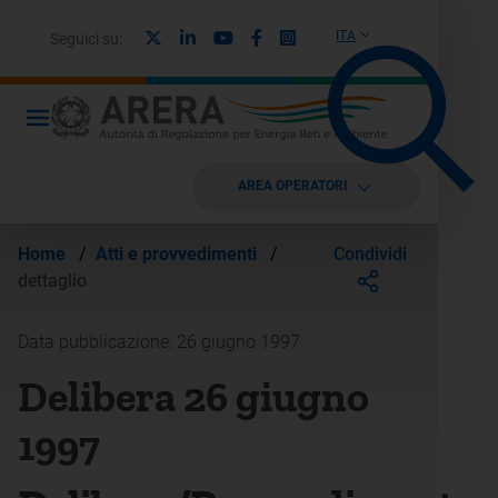
X
Linkedin
Youtube
Facebook
Instagram
ITA
Seguici su:
AREA OPERATORI
Condividi
Home
/
Atti e provvedimenti
/
dettaglio
Data pubblicazione: 26 giugno 1997
Delibera 26 giugno
1997