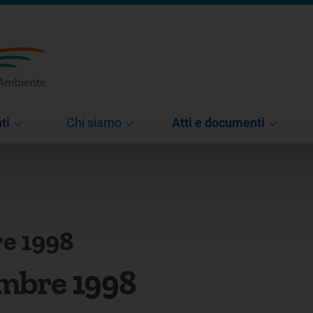
ti
Chi siamo
Atti e documenti
e 1998
embre 1998