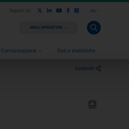
X
Linkedin
Youtube
Facebook
Instagram
Seguici su:
ITA
AREA OPERATORI
Comunicazione
Dati e statistiche
Condividi