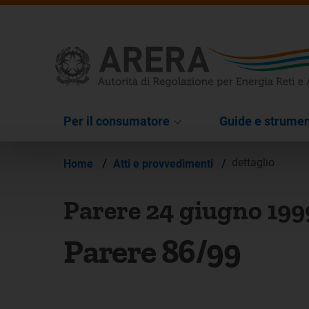
Per il consumatore
Guide e strumen
/
dettaglio
Home
Atti e provvedimenti
/
Parere 24 giugno 199
Parere 86/99