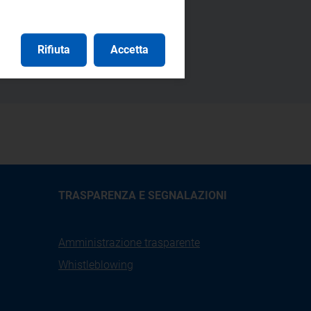
Rifiuta
Accetta
TRASPARENZA E SEGNALAZIONI
Amministrazione trasparente
Whistleblowing