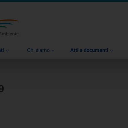
ti
Chi siamo
Atti e documenti
9