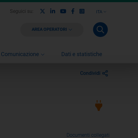
X
Linkedin
Youtube
Facebook
Instagram
Seguici su:
ITA
AREA OPERATORI
Comunicazione
Dati e statistiche
Condividi
Documenti collegati