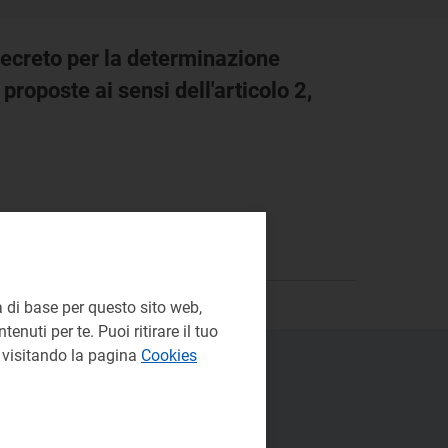
 decreto per la determinazione
proposte ai sensi dell'articolo 2,
 di base per questo sito web,
enuti per te. Puoi ritirare il tuo
e visitando la pagina
Cookies