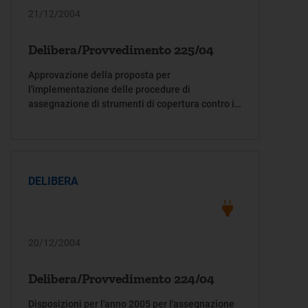
21/12/2004
Delibera/Provvedimento 225/04
Approvazione della proposta per
l'implementazione delle procedure di
assegnazione di strumenti di copertura contro il
rischio di volatilità del corrispettivo di utilizzo
della capacità di trasporto
DELIBERA
20/12/2004
Delibera/Provvedimento 224/04
Disposizioni per l'anno 2005 per l'assegnazione