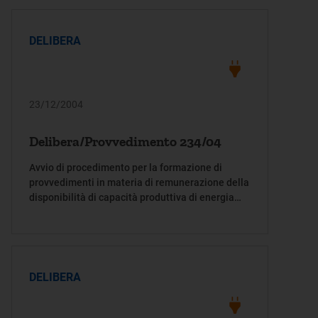
DELIBERA
23/12/2004
Delibera/Provvedimento 234/04
Avvio di procedimento per la formazione di
provvedimenti in materia di remunerazione della
disponibilità di capacità produttiva di energia
elettrica, di cui al decreto legislativo 19
dicembre 2003, n. 379
DELIBERA