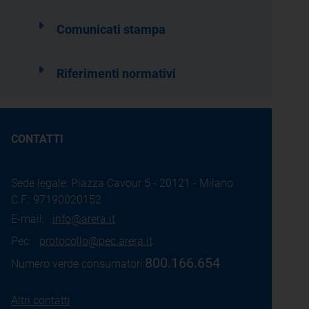
Comunicati stampa
Riferimenti normativi
CONTATTI
Sede legale: Piazza Cavour 5 - 20121 - Milano
C.F.: 97190020152
E-mail:
info@arera.it
Pec:
protocollo@pec.arera.it
800.166.654
Numero verde consumatori:
Altri contatti