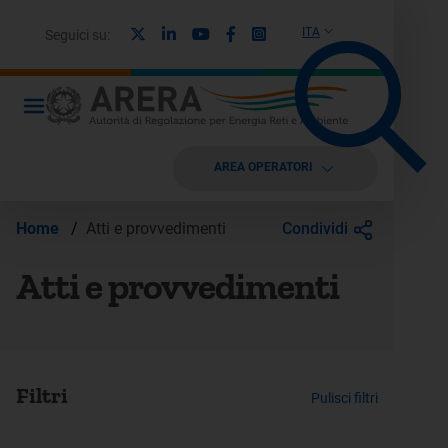
X
Linkedin
Youtube
Facebook
Instagram
ITA
Seguici su:
AREA OPERATORI
Condividi
Home
/
Atti e provvedimenti
Atti e provvedimenti
Filtri
Pulisci filtri