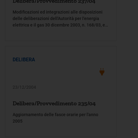
Delibera/Provvedimento 237/04
Modificazioni ed integrazioni alle disposizioni
delle deliberazioni dell'Autorità per l'energia
elettrica e il gas 30 dicembre 2003, n. 168/03, e
19 novembre 2004 n. 205/04
DELIBERA
23/12/2004
Delibera/Provvedimento 235/04
Aggiornamento delle fasce orarie per l'anno
2005