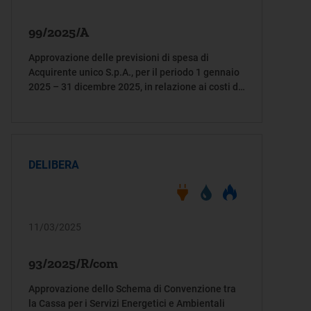
99/2025/A
Approvazione delle previsioni di spesa di
Acquirente unico S.p.A., per il periodo 1 gennaio
2025 – 31 dicembre 2025, in relazione ai costi di
funzionamento per la gestione delle attività
sottoposte a regolazione dell’Autorità o svolte in
regime di avvalimento
DELIBERA
11/03/2025
93/2025/R/com
Approvazione dello Schema di Convenzione tra
la Cassa per i Servizi Energetici e Ambientali