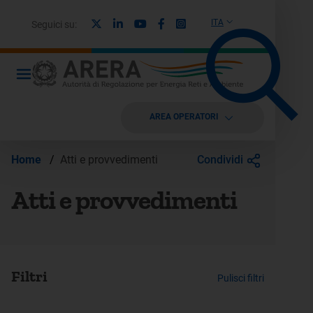
X
Linkedin
Youtube
Facebook
Instagram
ITA
Seguici su:
AREA OPERATORI
Condividi
Home
/
Atti e provvedimenti
Atti e provvedimenti
Filtri
Pulisci filtri