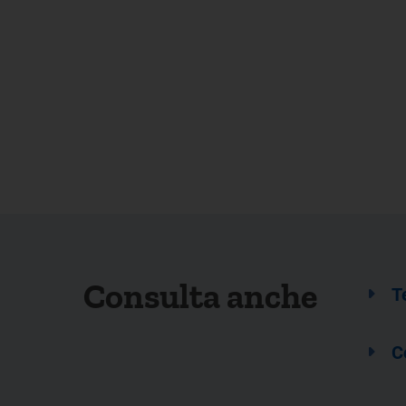
Consulta anche
T
C