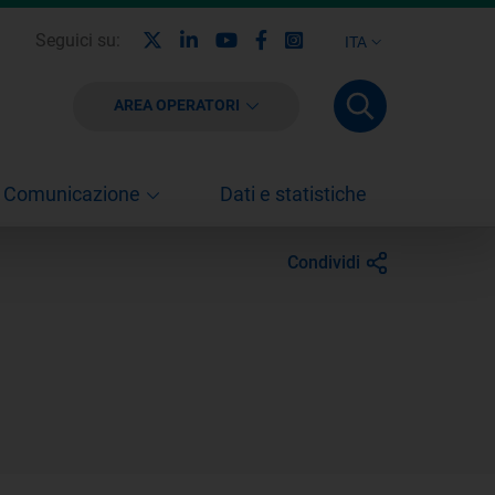
X
Linkedin
Youtube
Facebook
Instagram
Seguici su:
ITA
AREA OPERATORI
Comunicazione
Dati e statistiche
Condividi