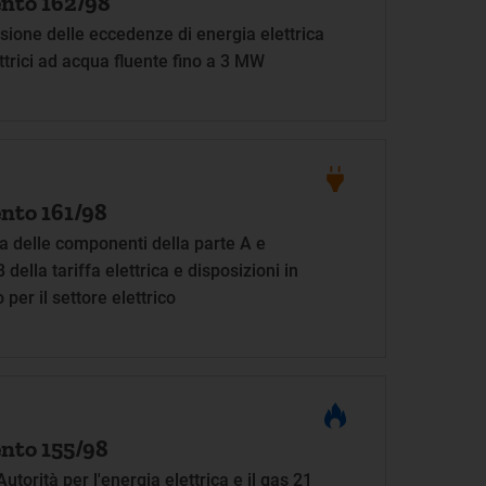
nto 162/98
ssione delle eccedenze di energia elettrica
ttrici ad acqua fluente fino a 3 MW
nto 161/98
a delle componenti della parte A e
della tariffa elettrica e disposizioni in
per il settore elettrico
nto 155/98
Autorità per l'energia elettrica e il gas 21