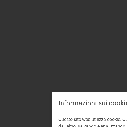
Informazioni sui cooki
Questo sito web utilizza cookie. Q
dall'altro, salvando e analizzando i