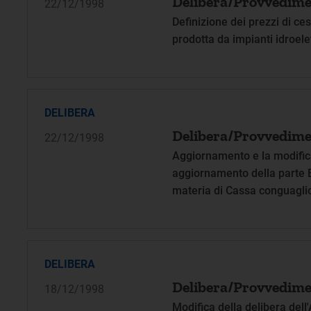
Delibera/Provvedime
22/12/1998
Definizione dei prezzi di ce
prodotta da impianti idroele
DELIBERA
Delibera/Provvedime
22/12/1998
Aggiornamento e la modific
aggiornamento della parte B 
materia di Cassa conguaglio 
DELIBERA
Delibera/Provvedime
18/12/1998
Modifica della delibera dell'