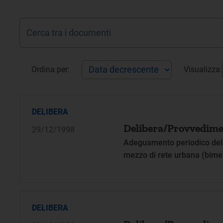
Ordina per:
Visualizza:
DELIBERA
Delibera/Provvedime
29/12/1998
Adeguamento periodico delle
mezzo di rete urbana (bime
DELIBERA