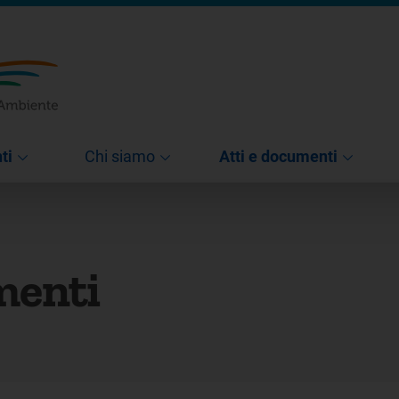
ti
Chi siamo
Atti e documenti
menti