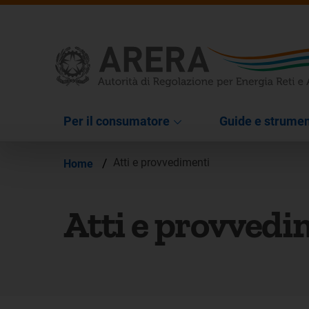
Per il consumatore
Guide e strumen
/
Atti e provvedimenti
Home
Atti e provvedi