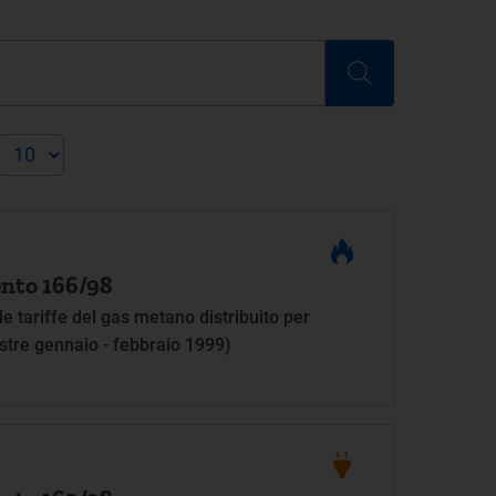
nto 166/98
 tariffe del gas metano distribuito per
stre gennaio - febbraio 1999)