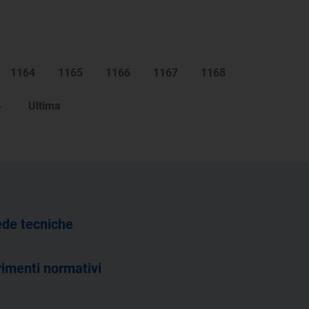
1164
1165
1166
1167
1168
»
Ultima
de tecniche
rimenti normativi