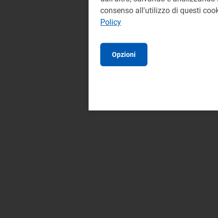
consenso all'utilizzo di questi co
Policy
Opzioni