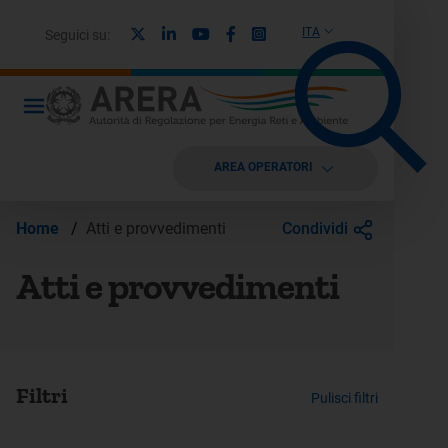
X
Linkedin
Youtube
Facebook
Instagram
ITA
Seguici su:
AREA OPERATORI
Condividi
Home
/
Atti e provvedimenti
Atti e provvedimenti
Filtri
Pulisci filtri