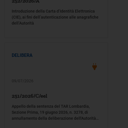
252/2026/A
Introduzione della Carta d’Identità Elettronica
(CIE), ai fini dell’autenticazione alle anagrafiche
dell’Autorità
DELIBERA
09/07/2026
251/2026/C/eel
Appello della sentenza del TAR Lombardia,
Sezione Prima, 19 giugno 2026, n. 3278, di
annullamento della deliberazione dell'Autorità
305/2024/R/eel