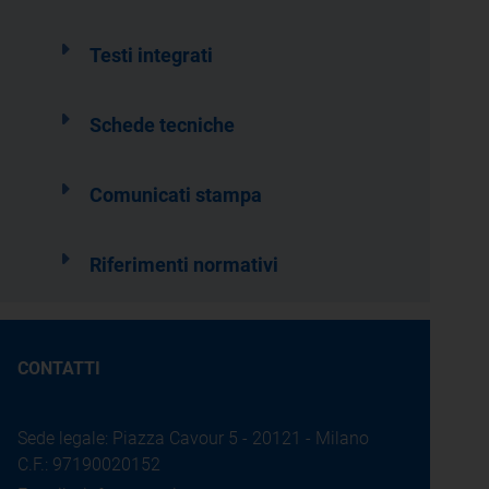
Testi integrati
Schede tecniche
Comunicati stampa
Riferimenti normativi
CONTATTI
Sede legale: Piazza Cavour 5 - 20121 - Milano
C.F.: 97190020152