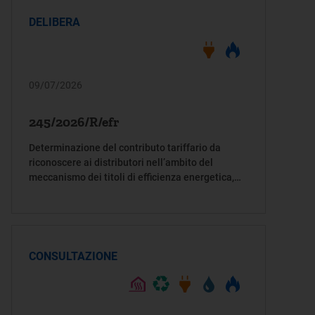
DELIBERA
09/07/2026
245/2026/R/efr
Determinazione del contributo tariffario da
riconoscere ai distributori nell’ambito del
meccanismo dei titoli di efficienza energetica,
per l’anno d’obbligo 2025
CONSULTAZIONE