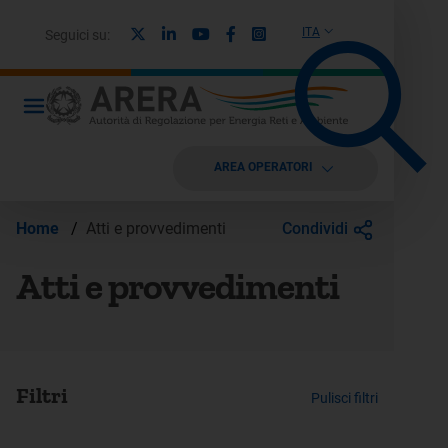
X
Linkedin
Youtube
Facebook
Instagram
ITA
Seguici su:
AREA OPERATORI
Condividi
Home
/
Atti e provvedimenti
Atti e provvedimenti
Filtri
Pulisci filtri