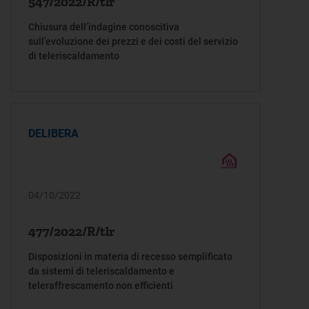
547/2022/R/tlr
Chiusura dell’indagine conoscitiva
sull’evoluzione dei prezzi e dei costi del servizio
di teleriscaldamento
DELIBERA
04/10/2022
477/2022/R/tlr
Disposizioni in materia di recesso semplificato
da sistemi di teleriscaldamento e
teleraffrescamento non efficienti