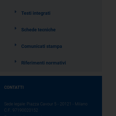
Testi integrati
Schede tecniche
Comunicati stampa
Riferimenti normativi
CONTATTI
Sede legale: Piazza Cavour 5 - 20121 - Milano
C.F.: 97190020152