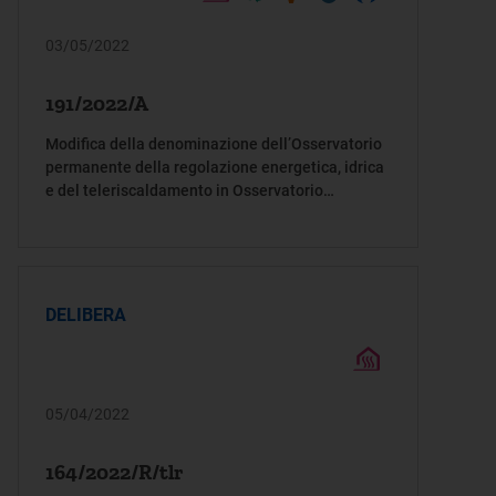
03/05/2022
191/2022/A
Modifica della denominazione dell’Osservatorio
permanente della regolazione energetica, idrica
e del teleriscaldamento in Osservatorio
permanente della regolazione per energia reti e
ambiente
DELIBERA
05/04/2022
164/2022/R/tlr