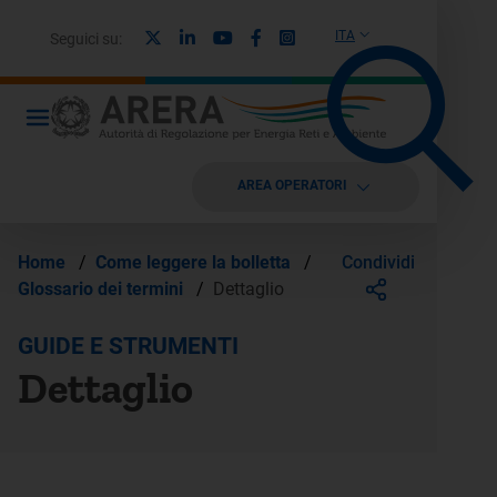
X
Linkedin
Youtube
Facebook
Instagram
ITA
Seguici su:
AREA OPERATORI
Condividi
Home
/
Come leggere la bolletta
/
Glossario dei termini
/
Dettaglio
GUIDE E STRUMENTI
Dettaglio