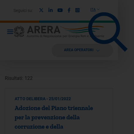
X
Linkedin
Youtube
Facebook
Instagram
ITA
Seguici su:
AREA OPERATORI
Risultati: 122
ATTO DELIBERA - 25/01/2022
Adozione del Piano triennale
per la prevenzione della
corruzione e della