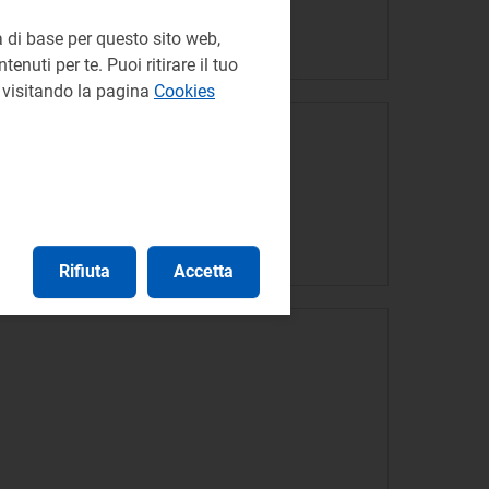
 di base per questo sito web,
enuti per te. Puoi ritirare il tuo
e visitando la pagina
Cookies
Rifiuta
Accetta