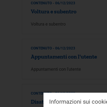
CONTENUTO - 06/12/2023
Voltura e subentro
Voltura e subentro
CONTENUTO - 06/12/2023
Appuntamenti con l'utente
Appuntamenti con l'utente
CONTENUTO - 06/12/2023
Disattivazione
Informazioni sui cooki