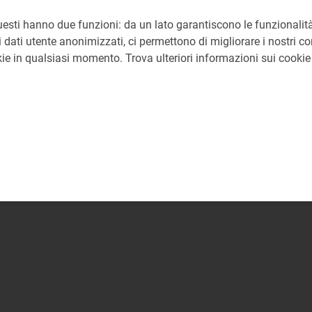
uesti hanno due funzioni: da un lato garantiscono le funzionalità
 dati utente anonimizzati, ci permettono di migliorare i nostri cont
okie in qualsiasi momento. Trova ulteriori informazioni sui cooki