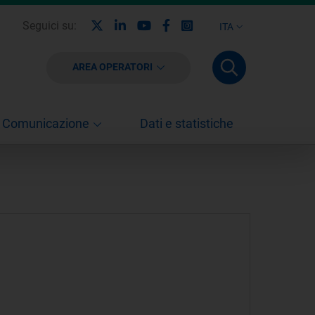
X
Linkedin
Youtube
Facebook
Instagram
Seguici su:
ITA
AREA OPERATORI
Comunicazione
Dati e statistiche