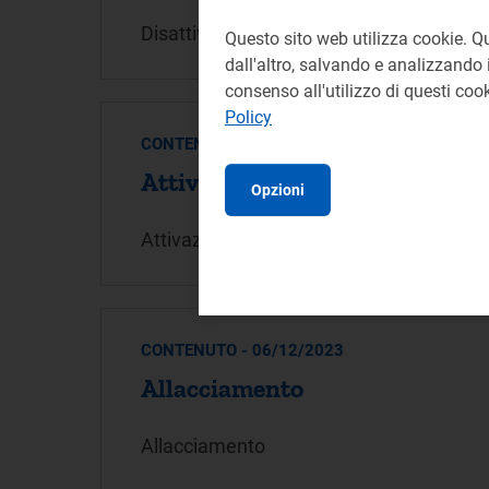
Disattivazione
Questo sito web utilizza cookie. Q
dall'altro, salvando e analizzando i
consenso all'utilizzo di questi co
Policy
CONTENUTO - 06/12/2023
Attivazione
Opzioni
Attivazione
CONTENUTO - 06/12/2023
Allacciamento
Allacciamento