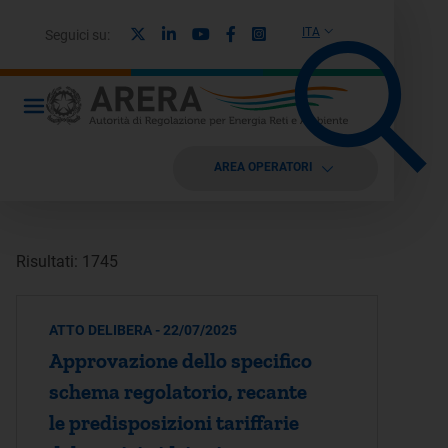
X
Linkedin
Youtube
Facebook
Instagram
ITA
Seguici su:
AREA OPERATORI
Risultati: 1745
ATTO DELIBERA - 22/07/2025
Approvazione dello specifico
schema regolatorio, recante
le predisposizioni tariffarie