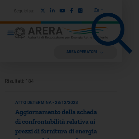
X
Linkedin
Youtube
Facebook
Instagram
ITA
Seguici su:
AREA OPERATORI
Risultati: 184
ATTO DETERMINA - 28/12/2023
Aggiornamento della scheda
di confrontabilità relativa ai
prezzi di fornitura di energia