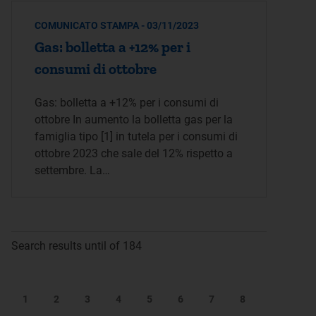
COMUNICATO STAMPA - 03/11/2023
Gas: bolletta a +12% per i
consumi di ottobre
Gas: bolletta a +12% per i consumi di
ottobre In aumento la bolletta gas per la
famiglia tipo [1] in tutela per i consumi di
ottobre 2023 che sale del 12% rispetto a
settembre. La…
Search results until of 184
1
2
3
4
5
6
7
8