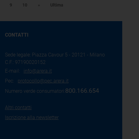
9
10
»
Ultima
CONTATTI
Sede legale: Piazza Cavour 5 - 20121 - Milano
C.F.: 97190020152
E-mail:
info@arera.it
Pec:
protocollo@pec.arera.it
800.166.654
Numero verde consumatori:
Altri contatti
Iscrizione alla newsletter