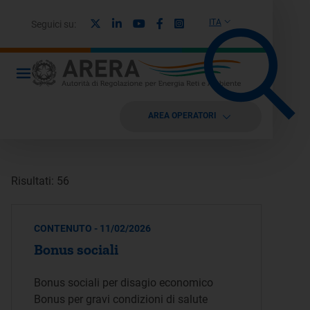
X
Linkedin
Youtube
Facebook
Instagram
ITA
Seguici su:
AREA OPERATORI
Risultati: 56
CONTENUTO - 11/02/2026
Bonus sociali
Bonus sociali per disagio economico
Bonus per gravi condizioni di salute