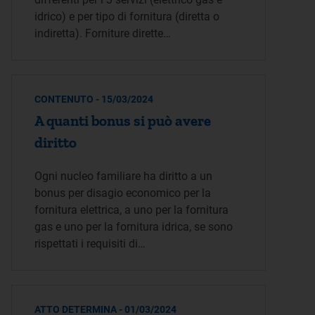
idrico) e per tipo di fornitura (diretta o
indiretta). Forniture dirette…
CONTENUTO - 15/03/2024
A quanti bonus si può avere
diritto
Ogni nucleo familiare ha diritto a un
bonus per disagio economico per la
fornitura elettrica, a uno per la fornitura
gas e uno per la fornitura idrica, se sono
rispettati i requisiti di…
ATTO DETERMINA - 01/03/2024