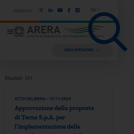
X
Linkedin
Youtube
Facebook
Instagram
ITA
Seguici su:
AREA OPERATORI
Risultati: 341
ATTO DELIBERA - 12/11/2024
Approvazione della proposta
di Terna S.p.A. per
l’implementazione delle