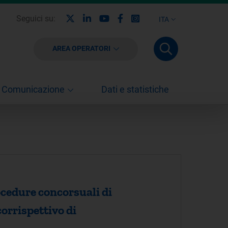
X
Linkedin
Youtube
Facebook
Instagram
Seguici su:
ITA
AREA OPERATORI
Comunicazione
Dati e statistiche
ocedure concorsuali di
corrispettivo di