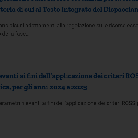
sitoria di cui al Testo Integrato del Dispacci
no alcuni adattamenti alla regolazione sulle risorse esse
io della fase…
anti ai fini dell’applicazione dei criteri ROSS
ica, per gli anni 2024 e 2025
ametri rilevanti ai fini dell’applicazione dei criteri ROSS p