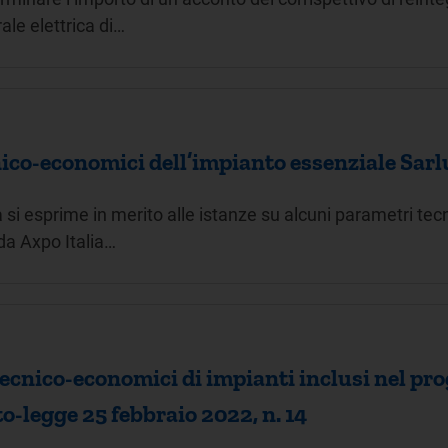
ale elettrica di…
nico-economici dell’impianto essenziale Sar
à si esprime in merito alle istanze su alcuni parametri te
da Axpo Italia…
tecnico-economici di impianti inclusi nel 
eto-legge 25 febbraio 2022, n. 14