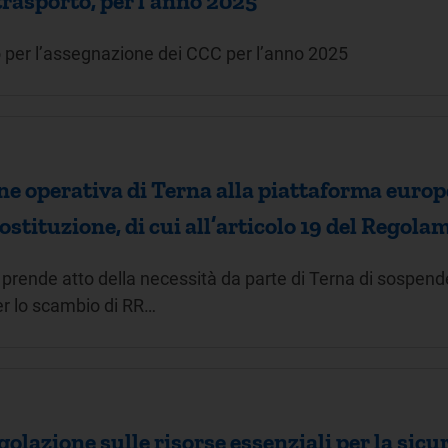
trasporto, per l’anno 2025
 per l’assegnazione dei CCC per l’anno 2025
e operativa di Terna alla piattaforma europ
ostituzione, di cui all’articolo 19 del Regol
 prende atto della necessità da parte di Terna di sospend
er lo scambio di RR…
golazione sulle risorse essenziali per la sicu