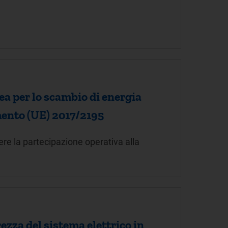
ea per lo scambio di energia
amento (UE) 2017/2195
ere la partecipazione operativa alla
rezza del sistema elettrico in