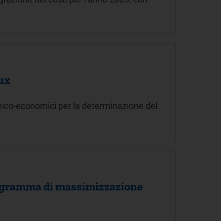
lux
cnico-economici per la determinazione del
programma di massimizzazione