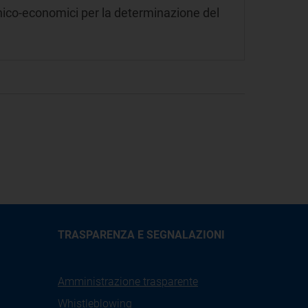
cnico-economici per la determinazione del
TRASPARENZA E SEGNALAZIONI
Amministrazione trasparente
Whistleblowing