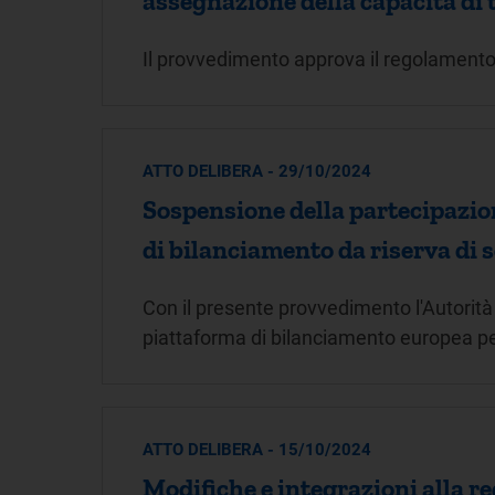
assegnazione della capacità di 
Il provvedimento approva il regolamento
ATTO DELIBERA - 29/10/2024
Sospensione della partecipazion
di bilanciamento da riserva di s
Con il presente provvedimento l'Autorità
piattaforma di bilanciamento europea p
ATTO DELIBERA - 15/10/2024
Modifiche e integrazioni alla re