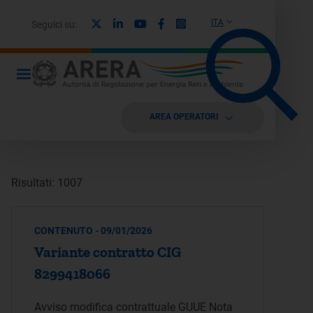
X
Linkedin
Youtube
Facebook
Instagram
ITA
Seguici su:
AREA OPERATORI
Risultati: 1007
CONTENUTO - 09/01/2026
Variante contratto CIG
8299418066
Avviso modifica contrattuale GUUE Nota