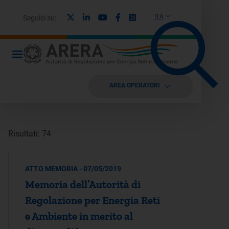
X
Linkedin
Youtube
Facebook
Instagram
ITA
Seguici su:
AREA OPERATORI
Risultati: 74
ATTO MEMORIA - 07/05/2019
Memoria dell’Autorità di
Regolazione per Energia Reti
e Ambiente in merito al