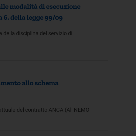
lle modalità di esecuzione
a 6, della legge 99/09
della disciplina del servizio di
damento allo schema
rattuale del contratto ANCA (All NEMO