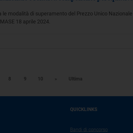
ra le modalità di superamento del Prezzo Unico Nazionale a
o MASE 18 aprile 2024.
8
9
10
»
Ultima
QUICKLINKS
Bandi di concorso