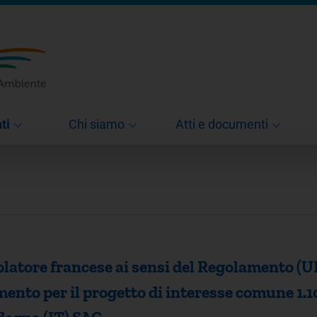
ti
Chi siamo
Atti e documenti
olatore francese ai sensi del Regolamento (U
imento per il progetto di interesse comune 1.1