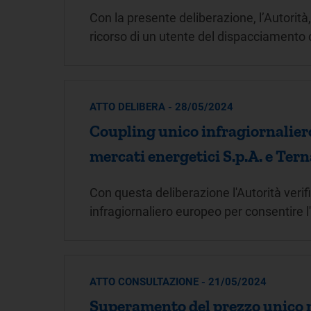
Con la presente deliberazione, l’Autorit
ricorso di un utente del dispacciament
ATTO DELIBERA - 28/05/2024
Coupling unico infragiornaliero
mercati energetici S.p.A. e Terna
Con questa deliberazione l'Autorità veri
infragiornaliero europeo per consentire l
ATTO CONSULTAZIONE - 21/05/2024
Superamento del prezzo unico n