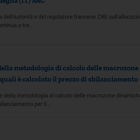
degna (IT) SAC
 dell'Autorità e del regolatore francese CRE sull'allocazio
ontinua a tre…
ella metodologia di calcolo delle macrozone 
 quali è calcolato il prezzo di sbilanciamento
 della metodologia di calcolo delle macrozone dinamiche p
sbilanciamento per il…