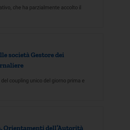
tivo, che ha parzialmente accolto il
le società Gestore dei
ornaliere
 del coupling unico del giorno prima e
. Orientamenti dell’Autorità