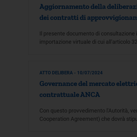
Aggiornamento della deliberazio
dei contratti di approvvigioname
Il presente documento di consultazione ill
importazione virtuale di cui all'articolo 
ATTO DELIBERA - 10/07/2024
Governance del mercato elettri
contrattuale ANCA
Con questo provvedimento l'Autorità, ve
Cooperation Agreement) che dovrà stipu