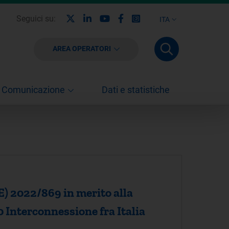
X
Linkedin
Youtube
Facebook
Instagram
Seguici su:
ITA
AREA OPERATORI
Comunicazione
Dati e statistiche
E) 2022/869 in merito alla
0 Interconnessione fra Italia