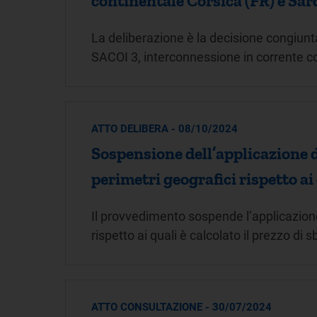
continentale Corsica (FR) e Sar
La deliberazione è la decisione congiunta
SACOI 3, interconnessione in corrente c
ATTO DELIBERA - 08/10/2024
Sospensione dell’applicazione d
perimetri geografici rispetto ai
Il provvedimento sospende l’applicazione
rispetto ai quali è calcolato il prezzo di 
ATTO CONSULTAZIONE - 30/07/2024