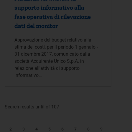
supporto informativo alla
fase operativa di rilevazione
dati del monitor
Approvazione del budget relativo alla
stima dei costi, per il periodo 1 gennaio -
31 dicembre 2017, comunicato dalla
società Acquirente Unico S.p.A. in
relazione all'attività di supporto
informativo…
Search results until of 107
2
3
4
5
6
7
8
9