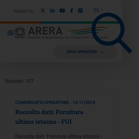
X
Linkedin
Youtube
Facebook
Instagram
ITA
Seguici su:
AREA OPERATORI
Risultati: 107
COMUNICATO OPERATORE - 13/11/2018
Raccolta dati: Fornitura
ultima istanza - FUI
Raccolta dati: Fornitura ultima istanza -