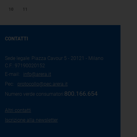
10
11
CONTATTI
Sede legale: Piazza Cavour 5 - 20121 - Milano
C.F.: 97190020152
E-mail:
info@arera.it
Pec:
protocollo@pec.arera.it
800.166.654
Numero verde consumatori:
Altri contatti
Iscrizione alla newsletter