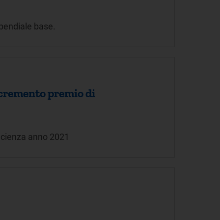
ipendiale base.
ncremento premio di
ficienza anno 2021