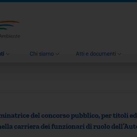
ti
Chi siamo
Atti e documenti
atrice del concorso pubblico, per titoli ed
nella carriera dei funzionari di ruolo dell’Au