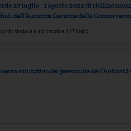
rdo 27 luglio - 1 agosto 2022 di riallineament
ndiali dell’Autorità Garante della Concorrenz
cordo sindacale sottoscritta il 27 luglio
cesso valutativo del personale dell’Autorità 