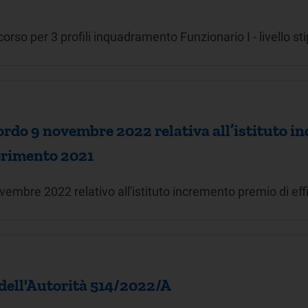
o per 3 profili inquadramento Funzionario I - livello st
ordo 9 novembre 2022 relativa all’istituto i
ferimento 2021
vembre 2022 relativo all'istituto incremento premio di ef
 dell'Autorità 514/2022/A