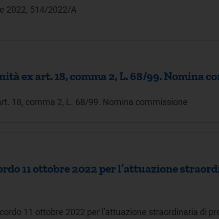
bre 2022, 514/2022/A
unità ex art. 18, comma 2, L. 68/99. Nomina 
 art. 18, comma 2, L. 68/99. Nomina commissione
rdo 11 ottobre 2022 per l’attuazione straordi
ccordo 11 ottobre 2022 per l'attuazione straordinaria di p