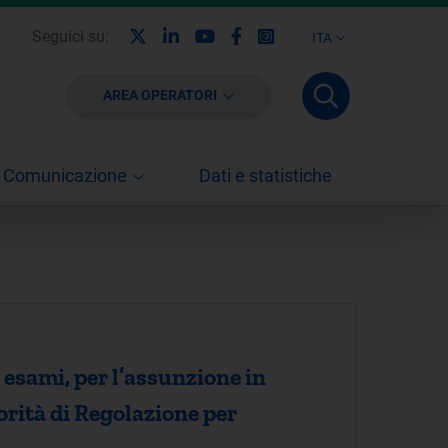
X
Linkedin
Youtube
Facebook
Instagram
Seguici su:
ITA
AREA OPERATORI
Comunicazione
Dati e statistiche
 esami, per l’assunzione in
torità di Regolazione per