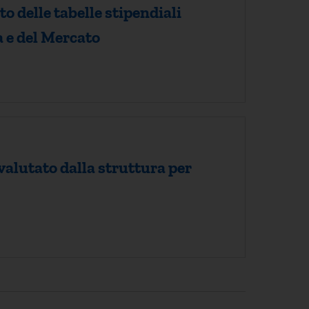
o delle tabelle stipendiali
a e del Mercato
valutato dalla struttura per