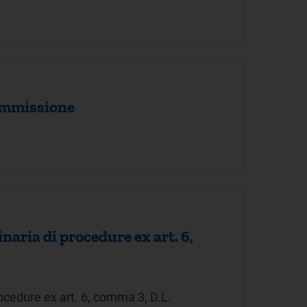
commissione
naria di procedure ex art. 6,
rocedure ex art. 6, comma 3, D.L.