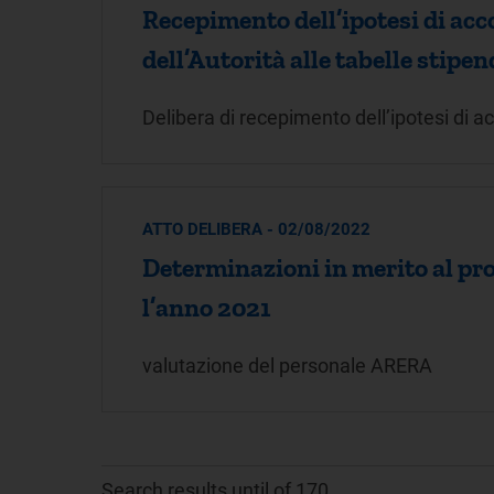
Recepimento dell’ipotesi di acco
dell’Autorità alle tabelle stipe
Delibera di recepimento dell’ipotesi di ac
ATTO DELIBERA - 02/08/2022
Determinazioni in merito al pro
l’anno 2021
valutazione del personale ARERA
Search results until of 170