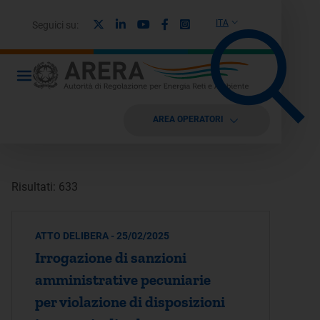
X
Linkedin
Youtube
Facebook
Instagram
ITA
Seguici su:
AREA OPERATORI
Risultati: 633
ATTO DELIBERA - 25/02/2025
Irrogazione di sanzioni
amministrative pecuniarie
per violazione di disposizioni