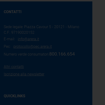
CONTATTI
Sede legale: Piazza Cavour 5 - 20121 - Milano
C.F.: 97190020152
E-mail:
info@arera.it
Pec:
protocollo@pec.arera.it
800.166.654
Numero verde consumatori:
Altri contatti
Iscrizione alla newsletter
QUICKLINKS