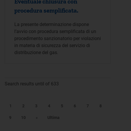
Eventuale chiusura con
procedura semplificata.
La presente determinazione dispone
l’avvio con procedura semplificata di un
procedimento sanzionatorio per violazioni
in materia di sicurezza del servizio di
distribuzione del gas.
Search results until of 633
1
2
3
4
5
6
7
8
9
10
»
Ultima