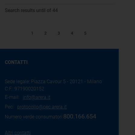
Search results until of 44
1
2
3
4
5
CONTATTI
Sede legale: Piazza Cavour 5 - 20121 - Milano
C.F.: 97190020152
E-mail:
info@arera.it
Pec:
protocollo@pec.arera.it
800.166.654
Numero verde consumatori:
Altri contatti