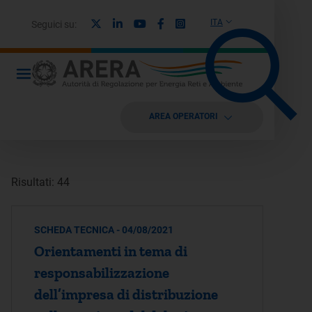
X
Linkedin
Youtube
Facebook
Instagram
ITA
Seguici su:
AREA OPERATORI
Risultati: 44
SCHEDA TECNICA - 04/08/2021
Orientamenti in tema di
responsabilizzazione
dell’impresa di distribuzione