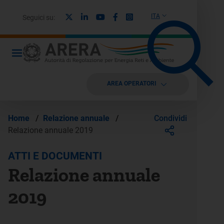
X
Linkedin
Youtube
Facebook
Instagram
ITA
Seguici su:
AREA OPERATORI
Condividi
Home
/
Relazione annuale
/
Relazione annuale 2019
ATTI E DOCUMENTI
Relazione annuale
2019