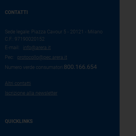
CONTATTI
Sede legale: Piazza Cavour 5 - 20121 - Milano
C.F.: 97190020152
E-mail:
info@arera.it
Pec:
protocollo@pec.arera.it
800.166.654
Numero verde consumatori:
Altri contatti
Iscrizione alla newsletter
QUICKLINKS