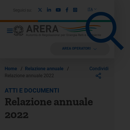
X
Linkedin
Youtube
Facebook
Instagram
ITA
Seguici su:
AREA OPERATORI
Condividi
Home
/
Relazione annuale
/
Relazione annuale 2022
ATTI E DOCUMENTI
Relazione annuale
2022