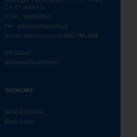
Sede legale: Piazza Cavour 5 - 20121 - Milano
C.F.: 97190020152
E-mail:
info@arera.it
Pec:
protocollo@pec.arera.it
800.166.654
Numero verde consumatori:
Altri contatti
Iscrizione alla newsletter
QUICKLINKS
Bandi di concorso
Bandi di gara