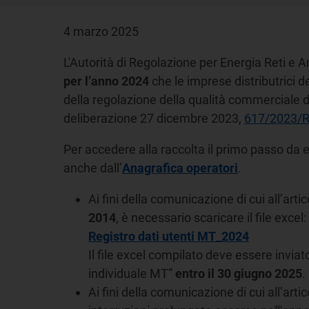
4 marzo 2025
L'Autorità di Regolazione per Energia Reti e 
per l’anno 2024
che le imprese distributrici
della regolazione della qualità commerciale dei
deliberazione 27 dicembre 2023,
617/2023/R
Per accedere alla raccolta il primo passo da e
anche dall’
Anagrafica operatori
.
Ai fini della comunicazione di cui all’ar
2014
, è necessario scaricare il file excel:
Registro dati utenti MT_2024
Il file excel compilato deve essere inviat
individuale MT”
entro il 30 giugno 2025
.
Ai fini della comunicazione di cui all’ar