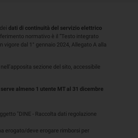
 dei
dati di continuità del servizio elettrico
riferimento normativo è il “Testo integrato
 in vigore dal 1° gennaio 2024, Allegato A alla
nell’apposita sezione del sito, accessibile
ce serve almeno 1 utente MT al 31 dicembre
ggetto "DINE - Raccolta dati regolazione
e ha erogato/deve erogare rimborsi per