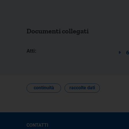
Documenti collegati
Atti:
6
continuità
raccolte dati
CONTATTI