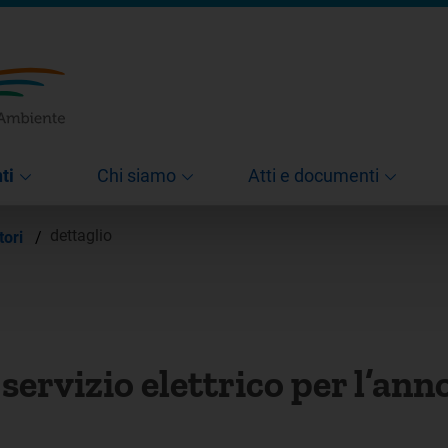
ti
Chi siamo
Atti e documenti
dettaglio
tori
/
 servizio elettrico per l’an