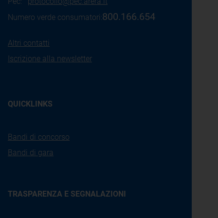
Pec:
protocollo@pec.arera.it
800.166.654
Numero verde consumatori:
Altri contatti
Iscrizione alla newsletter
QUICKLINKS
Bandi di concorso
Bandi di gara
TRASPARENZA E SEGNALAZIONI