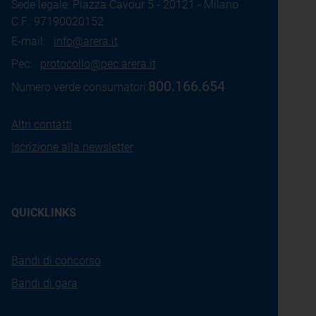
Sede legale: Piazza Cavour 5 - 20121 - Milano
C.F.: 97190020152
E-mail:
info@arera.it
Pec:
protocollo@pec.arera.it
800.166.654
Numero verde consumatori:
Altri contatti
Iscrizione alla newsletter
QUICKLINKS
Bandi di concorso
Bandi di gara