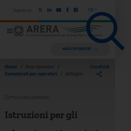
X
Linkedin
Youtube
Facebook
Instagram
ITA
Seguici su:
AREA OPERATORI
Condividi
Home
/
Area operatori
/
Comunicati per operatori
/
dettaglio
Comunicato operatori
Istruzioni per gli