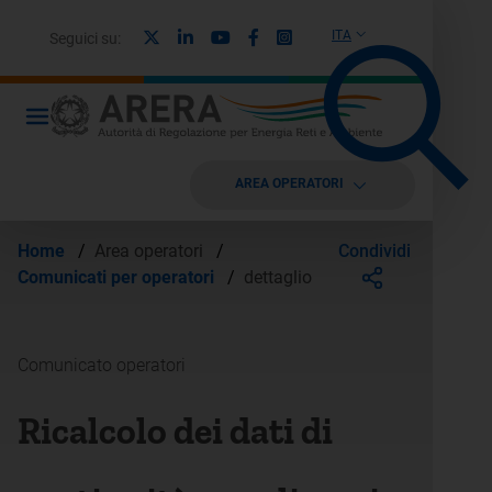
X
Linkedin
Youtube
Facebook
Instagram
ITA
Seguici su:
AREA OPERATORI
Condividi
Home
/
Area operatori
/
Comunicati per operatori
/
dettaglio
Comunicato operatori
Ricalcolo dei dati di