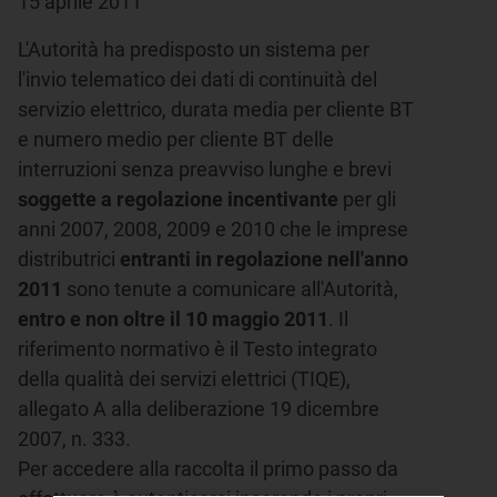
15 aprile 2011
L'Autorità ha predisposto un sistema per
l'invio telematico dei dati di continuità del
servizio elettrico, durata media per cliente BT
e numero medio per cliente BT delle
interruzioni senza preavviso lunghe e brevi
soggette a regolazione incentivante
per gli
anni 2007, 2008, 2009 e 2010 che le imprese
distributrici
entranti in regolazione nell'anno
2011
sono tenute a comunicare all'Autorità,
entro e non oltre il 10 maggio 2011
. Il
riferimento normativo è il Testo integrato
della qualità dei servizi elettrici (TIQE),
allegato A alla deliberazione 19 dicembre
2007, n. 333.
Per accedere alla raccolta
il primo passo da