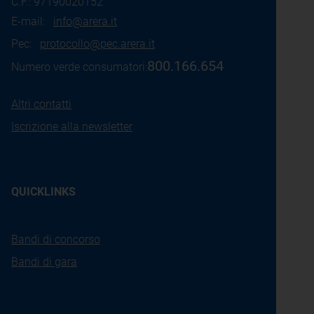
C.F.: 97190020152
E-mail:
info@arera.it
Pec:
protocollo@pec.arera.it
800.166.654
Numero verde consumatori:
Altri contatti
Iscrizione alla newsletter
QUICKLINKS
Bandi di concorso
Bandi di gara