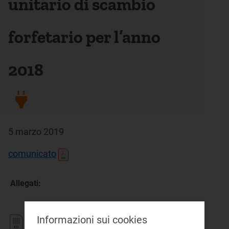
unitario di scambio
forfetario per l’anno
2018
5 marzo 2019
comunicato
Allegati:
Informazioni sui cookies
Tabella