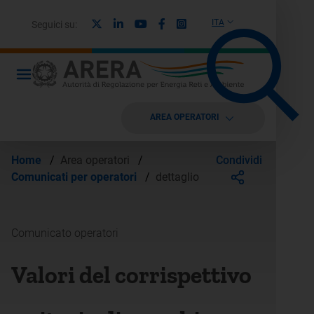
X
Linkedin
Youtube
Facebook
Instagram
ITA
Seguici su:
AREA OPERATORI
Condividi
Home
/
Area operatori
/
Comunicati per operatori
/
dettaglio
Comunicato operatori
Valori del corrispettivo