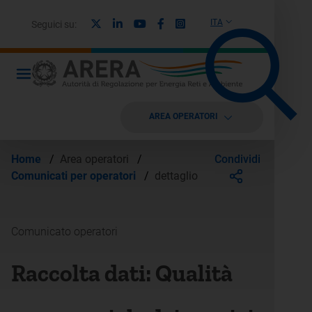
X
Linkedin
Youtube
Facebook
Instagram
ITA
Seguici su:
AREA OPERATORI
Condividi
Home
/
Area operatori
/
Comunicati per operatori
/
dettaglio
Comunicato operatori
Raccolta dati: Qualità