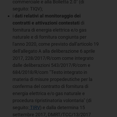
commerciale e alla Bolletta 2.0" (di
seguito: TIQV);
i
dati relativi al monitoraggio dei
contratti e attivazioni contestati
di
fornitura di energia elettrica e/o gas
naturale e di fornitura congiunta per
l'anno 2020, come previsto dall'articolo 19
dell'allegato A alla deliberazione 6 aprile
2017, 228/2017/R/com come integrato
dalle deliberazioni 543/2017/R/com e
684/2018/R/com "Testo integrato in
materia di misure propedeutiche per la
conferma del contratto di fornitura di
energia elettrica e/o gas naturale e
procedura ripristinatoria volontaria" (di
seguito:
TIRV
) e dalla determina 15
settembre 2017, DMRT/TCC/13/2017