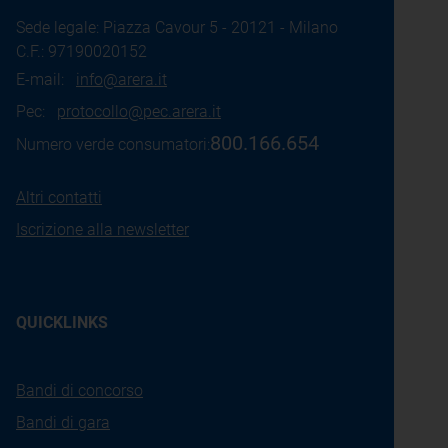
Sede legale: Piazza Cavour 5 - 20121 - Milano
C.F.: 97190020152
E-mail:
info@arera.it
Pec:
protocollo@pec.arera.it
800.166.654
Numero verde consumatori:
Altri contatti
Iscrizione alla newsletter
QUICKLINKS
Bandi di concorso
Bandi di gara