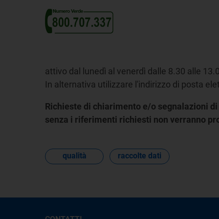
attivo dal lunedì al venerdì dalle 8.30 alle 13.
In alternativa utilizzare l'indirizzo di posta el
Richieste di chiarimento e/o segnalazioni di 
senza i riferimenti richiesti non verranno p
qualità
raccolte dati