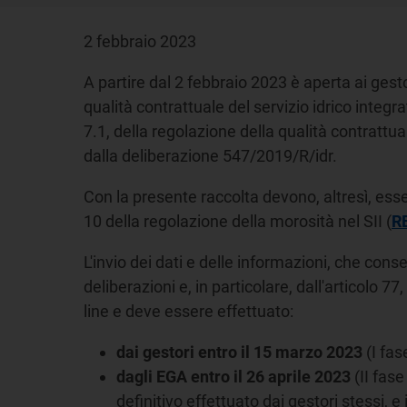
2 febbraio 2023
A partire dal 2 febbraio 2023 è aperta ai gestor
qualità contrattuale del servizio idrico integ
7.1, della regolazione della qualità contrattual
dalla deliberazione 547/2019/R/idr.
Con la presente raccolta devono, altresì, essere
10 della regolazione della morosità nel SII (
R
L'invio dei dati e delle informazioni, che cons
deliberazioni e, in particolare, dall'articolo 
line e deve essere effettuato:
dai gestori
entro il 15 marzo 2023
(I fas
dagli EGA entro il 26 aprile 2023
(II fase
definitivo effettuato dai gestori stessi, 