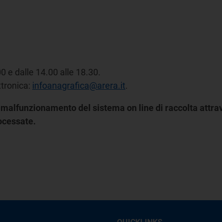
00 e dalle 14.00 alle 18.30.
ettronica:
infoanagrafica@arera.it
.
malfunzionamento del sistema on line di raccolta attrave
rocessate.