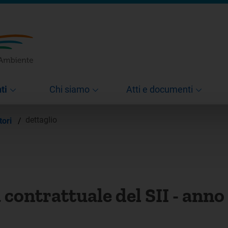
ti
Chi siamo
Atti e documenti
dettaglio
tori
/
 contrattuale del SII - ann