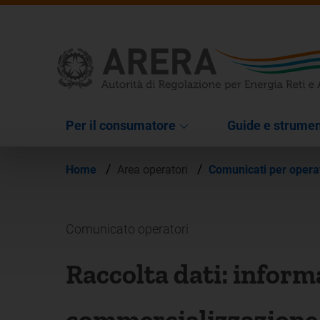
Per il consumatore
Guide e strumen
/
/
Home
Area operatori
Comunicati per opera
Comunicato operatori
Raccolta dati: informa
commercializzazione d