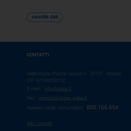
raccolte dati
CONTATTI
Sede legale: Piazza Cavour 5 - 20121 - Milano
C.F.: 97190020152
E-mail:
info@arera.it
Pec:
protocollo@pec.arera.it
800.166.654
Numero verde consumatori:
Altri contatti