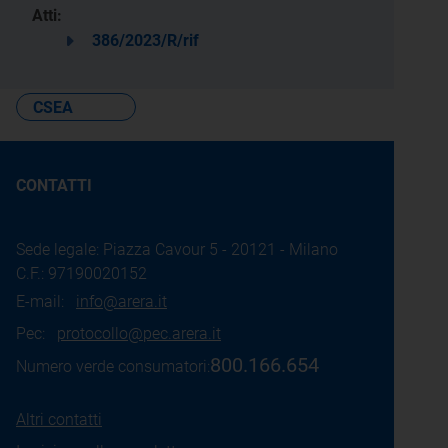
Atti:
386/2023/R/rif
CSEA
CONTATTI
Sede legale: Piazza Cavour 5 - 20121 - Milano
C.F.: 97190020152
E-mail:
info@arera.it
Pec:
protocollo@pec.arera.it
800.166.654
Numero verde consumatori:
Altri contatti