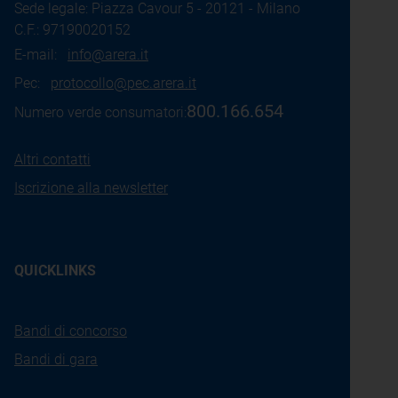
Sede legale: Piazza Cavour 5 - 20121 - Milano
C.F.: 97190020152
E-mail:
info@arera.it
Pec:
protocollo@pec.arera.it
800.166.654
Numero verde consumatori:
Altri contatti
Iscrizione alla newsletter
QUICKLINKS
Bandi di concorso
Bandi di gara