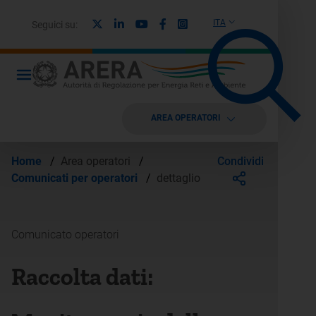
X
Linkedin
Youtube
Facebook
Instagram
ITA
Seguici su:
AREA OPERATORI
Condividi
Home
/
Area operatori
/
Comunicati per operatori
/
dettaglio
Comunicato operatori
Raccolta dati: