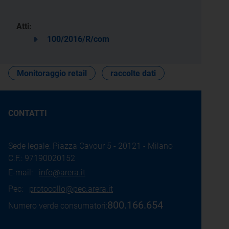
Atti:
100/2016/R/com
Monitoraggio retail
raccolte dati
CONTATTI
Sede legale: Piazza Cavour 5 - 20121 - Milano
C.F.: 97190020152
E-mail:
info@arera.it
Pec:
protocollo@pec.arera.it
800.166.654
Numero verde consumatori: