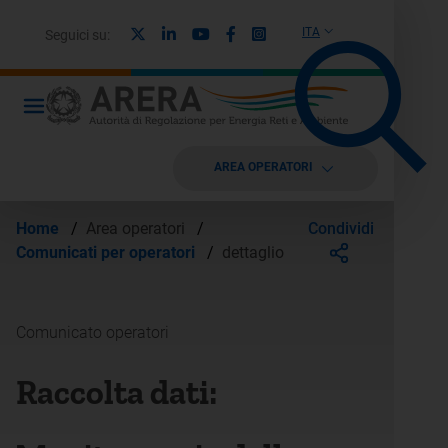
X
Linkedin
Youtube
Facebook
Instagram
ITA
Seguici su:
AREA OPERATORI
Condividi
Home
/
Area operatori
/
Comunicati per operatori
/
dettaglio
Comunicato operatori
Raccolta dati: