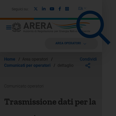
X
Linkedin
Youtube
Facebook
Instagram
ITA
Seguici su:
AREA OPERATORI
Condividi
Home
/
Area operatori
/
Comunicati per operatori
/
dettaglio
Comunicato operatori
Trasmissione dati per la