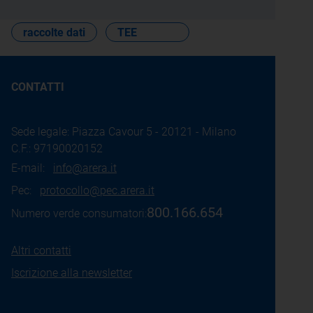
raccolte dati
TEE
CONTATTI
Sede legale: Piazza Cavour 5 - 20121 - Milano
C.F.: 97190020152
E-mail:
info@arera.it
Pec:
protocollo@pec.arera.it
800.166.654
Numero verde consumatori:
Altri contatti
Iscrizione alla newsletter