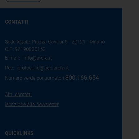
CONTATTI
Sede legale: Piazza Cavour 5 - 20121 - Milano
C.F.: 97190020152
E-mail:
info@arera.it
Pec:
protocollo@pec.arera.it
800.166.654
Numero verde consumatori:
Altri contatti
Iscrizione alla newsletter
QUICKLINKS