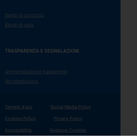
Bandi di concorso
Bandi di gara
TRASPARENZA E SEGNALAZIONI
Amministrazione trasparente
Whistleblowing
Termini d'uso
Social Media Policy
Cookies Policy
Privacy Policy
Accessibilità
Gestione Cookies