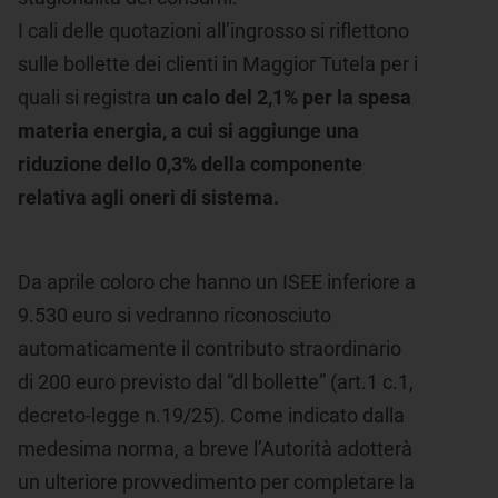
I cali delle quotazioni all’ingrosso si riflettono
sulle bollette dei clienti in Maggior Tutela per i
quali si registra
un calo del 2,1% per la spesa
materia energia, a cui si aggiunge una
riduzione dello 0,3% della componente
relativa agli oneri di sistema.
Da aprile coloro che hanno un ISEE inferiore a
9.530 euro si vedranno riconosciuto
automaticamente il contributo straordinario
di 200 euro previsto dal “dl bollette” (art.1 c.1,
decreto-legge n.19/25). Come indicato dalla
medesima norma, a breve l’Autorità adotterà
un ulteriore provvedimento per completare la