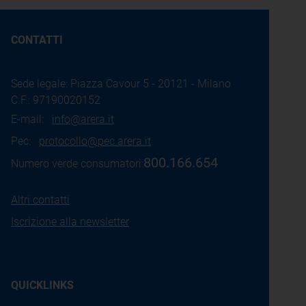
CONTATTI
Sede legale: Piazza Cavour 5 - 20121 - Milano
C.F.: 97190020152
E-mail:
info@arera.it
Pec:
protocollo@pec.arera.it
800.166.654
Numero verde consumatori:
Altri contatti
Iscrizione alla newsletter
QUICKLINKS