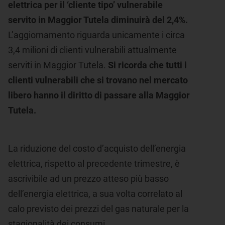
elettrica per il ‘cliente tipo’ vulnerabile
servito in Maggior Tutela diminuirà del 2,4%.
L’aggiornamento riguarda unicamente i circa
3,4 milioni di clienti vulnerabili attualmente
serviti in Maggior Tutela.
Si ricorda che tutti i
clienti vulnerabili che si trovano nel mercato
libero hanno il diritto di passare alla Maggior
Tutela.
La riduzione del costo d’acquisto dell’energia
elettrica, rispetto al precedente trimestre, è
ascrivibile ad un prezzo atteso più basso
dell’energia elettrica, a sua volta correlato al
calo previsto dei prezzi del gas naturale per la
stagionalità dei consumi.