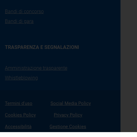
Bandi di concorso
Bandi di gara
TRASPARENZA E SEGNALAZIONI
Amministrazione trasparente
Whistleblowing
Termini d'uso
Social Media Policy
Cookies Policy
Privacy Policy
Accessibilità
Gestione Cookies