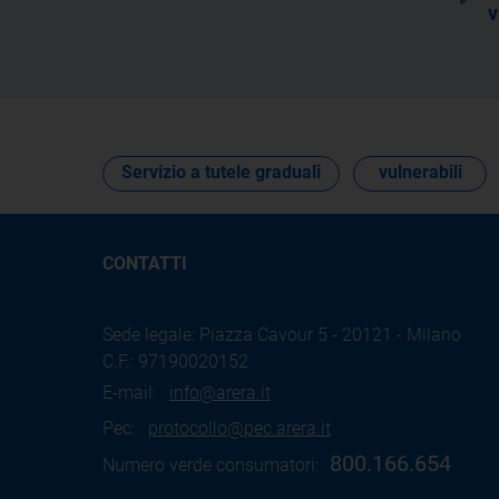
v
Servizio a tutele graduali
vulnerabili
CONTATTI
Sede legale: Piazza Cavour 5 - 20121 - Milano
C.F.: 97190020152
E-mail:
info@arera.it
Pec:
protocollo@pec.arera.it
800.166.654
Numero verde consumatori: