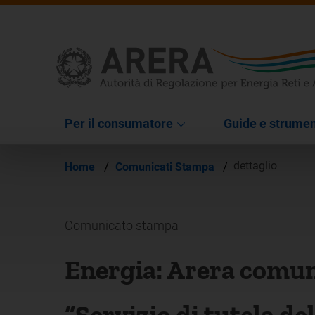
Per il consumatore
Guide e strumen
/
dettaglio
Home
Comunicati Stampa
/
Comunicato stampa
Energia: Arera comuni
“Servizio di tutela de