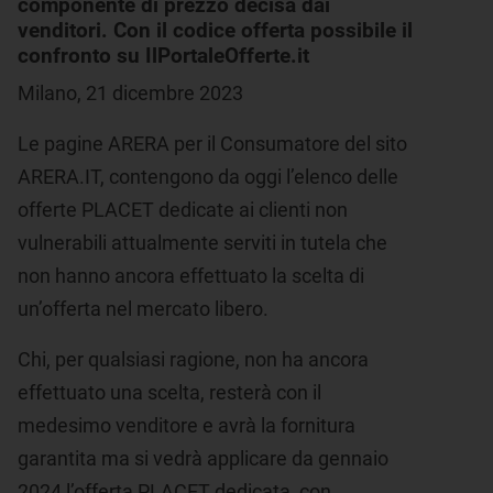
componente di prezzo decisa dai
venditori. Con il codice offerta possibile il
confronto su IlPortaleOfferte.it
Milano, 21 dicembre 2023
Le pagine ARERA per il Consumatore del sito
ARERA.IT, contengono da oggi l’elenco delle
offerte PLACET dedicate ai clienti non
vulnerabili attualmente serviti in tutela che
non hanno ancora effettuato la scelta di
un’offerta nel mercato libero.
Chi, per qualsiasi ragione, non ha ancora
effettuato una scelta, resterà con il
medesimo venditore e avrà la fornitura
garantita ma si vedrà applicare da gennaio
2024 l’offerta PLACET dedicata, con