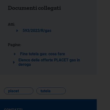
Documenti collegati
Atti:
593/2023/R/gas
Pagine:
Fine tutela gas: cosa fare
Elenco delle offerte PLACET gas in
deroga
placet
tutela