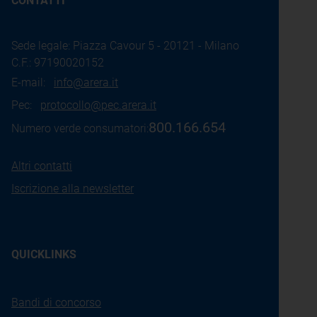
CONTATTI
Sede legale: Piazza Cavour 5 - 20121 - Milano
C.F.: 97190020152
E-mail:
info@arera.it
Pec:
protocollo@pec.arera.it
800.166.654
Numero verde consumatori:
Altri contatti
Iscrizione alla newsletter
QUICKLINKS
Bandi di concorso