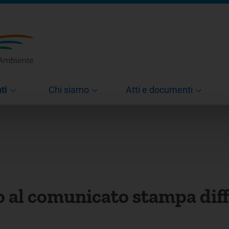
ti
Chi siamo
Atti e documenti
o al comunicato stampa dif