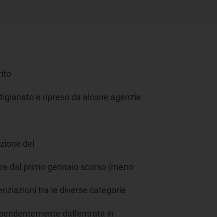
rito
igianato e ripreso da alcune agenzie
uzione del
gore dal primo gennaio scorso (meno
nziazioni tra le diverse categorie
ipendentemente dall'entrata in