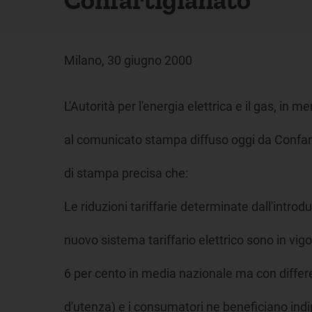
Milano, 30 giugno 2000
L'Autorità per l'energia elettrica e il gas, in me
al comunicato stampa diffuso oggi da Confart
di stampa precisa che:
Le riduzioni tariffarie determinate dall'introd
nuovo sistema tariffario elettrico sono in vi
6 per cento in media nazionale ma con differe
d'utenza) e i consumatori ne beneficiano ind