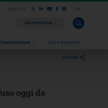
X
Linkedin
Youtube
Facebook
Instagram
Seguici su:
ITA
AREA OPERATORI
Comunicazione
Dati e statistiche
Condividi
fuso oggi da