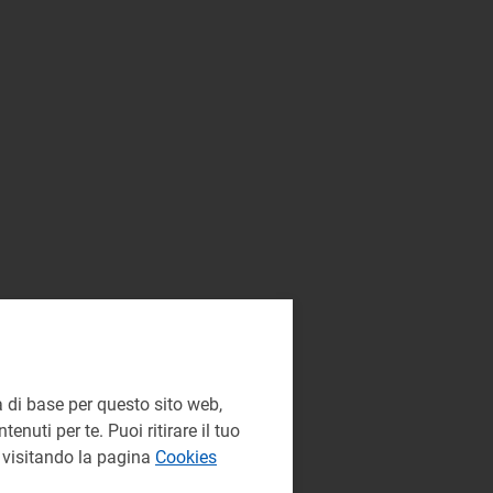
 di base per questo sito web,
enuti per te. Puoi ritirare il tuo
e visitando la pagina
Cookies