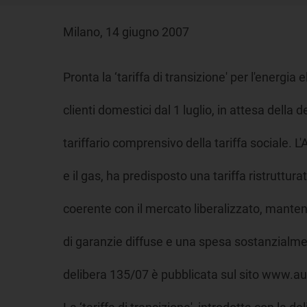
Milano, 14 giugno 2007
Pronta la ‘tariffa di transizione' per l'energia e
clienti domestici dal 1 luglio, in attesa della 
tariffario comprensivo della tariffa sociale. L'A
e il gas, ha predisposto una tariffa ristruttura
coerente con il mercato liberalizzato, mante
di garanzie diffuse e una spesa sostanzialmen
delibera 135/07 è pubblicata sul sito www.aut