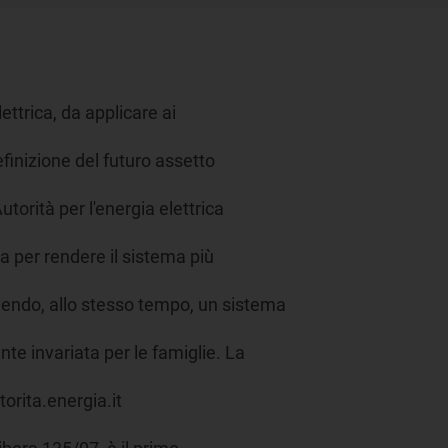
lettrica, da applicare ai
definizione del futuro assetto
utorità per l'energia elettrica
ta per rendere il sistema più
nendo, allo stesso tempo, un sistema
te invariata per le famiglie. La
orita.energia.it