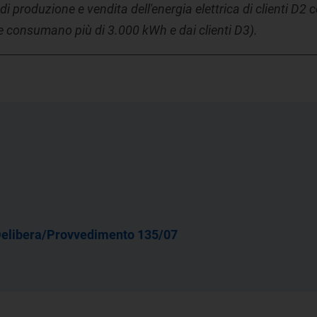
 di produzione e vendita dell'energia elettrica di clienti D
he consumano più di 3.000 kWh e dai clienti D3).
elibera/Provvedimento 135/07