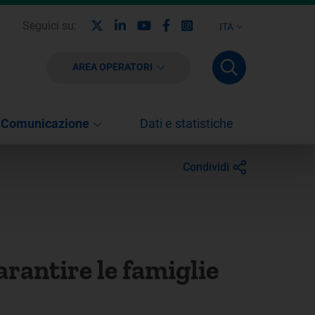
X
Linkedin
Youtube
Facebook
Instagram
Seguici su:
ITA
AREA OPERATORI
Comunicazione
Dati e statistiche
Condividi
garantire le famiglie