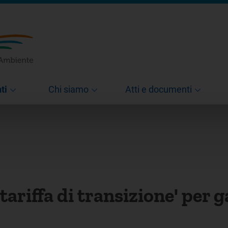
ti
Chi siamo
Atti e documenti
‘tariffa di transizione' per 