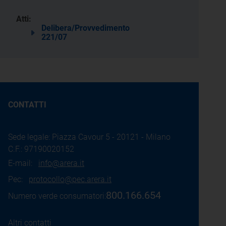
Atti:
Delibera/Provvedimento
221/07
CONTATTI
Sede legale: Piazza Cavour 5 - 20121 - Milano
C.F.: 97190020152
E-mail:
info@arera.it
Pec:
protocollo@pec.arera.it
800.166.654
Numero verde consumatori:
Altri contatti