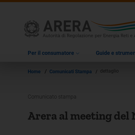
Per il consumatore
Guide e strumen
/
dettaglio
Home
Comunicati Stampa
/
Comunicato stampa
Arera al meeting del 