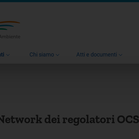
ti
Chi siamo
Atti e documenti
Network dei regolatori OCS