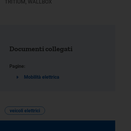
TRITIUM, WALLBOX
Documenti collegati
Pagine:
Mobilità elettrica
veicoli elettrici