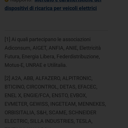
dispositivi di ricarica per veicoli elettrici
[1]
Ai quali partecipano le associazioni
Adiconsum, AIGET, ANFIA, ANIE, Elettricità
Futura, Energia Libera, Federdistribuzione,
Motus-E, UNRAE e Utilitalia.
[2]
A2A, ABB, ALFAZERO, ALPITRONIC,
BTICINO, CIRCONTROL, DETAS, EFACEC,
ENEL X, ENGIE/FCA, ENSTO, EVBOX,
EVMETER, GEWISS, INGETEAM, MENNEKES,
ORBISITALIA, S&H, SCAME, SCHNEIDER
ELECTRIC, SILLA INDUSTRIES, TESLA,