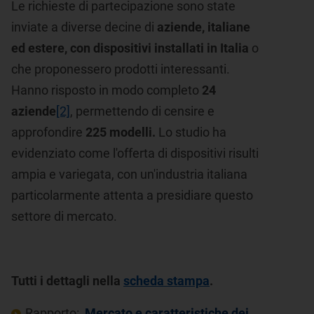
Le richieste di partecipazione sono state
inviate a diverse decine di
aziende, italiane
ed estere, con dispositivi installati in Italia
o
che proponessero prodotti interessanti.
Hanno risposto in modo completo
24
aziende
[2]
, permettendo di censire e
approfondire
225 modelli.
Lo studio ha
evidenziato come l'offerta di dispositivi risulti
ampia e variegata, con un'industria italiana
particolarmente attenta a presidiare questo
settore di mercato.
Tutti i dettagli nella
scheda stampa
.
Rapporto:
Mercato e caratteristiche dei