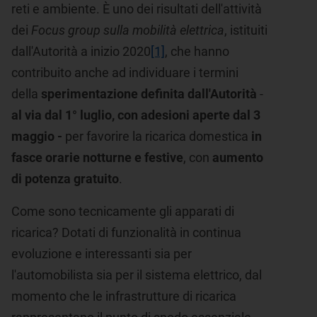
reti e ambiente. È uno dei risultati dell'attività
dei
Focus group
sulla mobilità elettrica
, istituiti
dall'Autorità a inizio 2020
[1]
, che hanno
contribuito anche ad individuare i termini
della
sperimentazione definita dall'Autorità
-
al via dal
1° luglio, con adesioni aperte dal 3
maggio -
per favorire la ricarica domestica
in
fasce orarie notturne e festive
, con
aumento
di potenza gratuito
.
Come sono tecnicamente gli apparati di
ricarica? Dotati di funzionalità in continua
evoluzione e interessanti sia per
l'automobilista sia per il sistema elettrico, dal
momento che le infrastrutture di ricarica