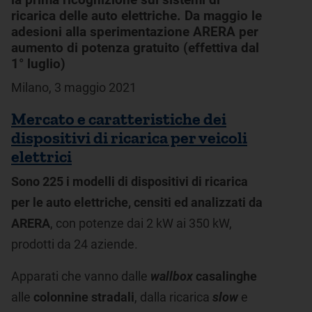
ricarica delle auto elettriche. Da maggio le
adesioni alla sperimentazione ARERA per
aumento di potenza gratuito (effettiva dal
1° luglio)
Milano, 3 maggio 2021
Mercato e caratteristiche dei
dispositivi di ricarica per veicoli
elettrici
Sono 225 i modelli di dispositivi di ricarica
per le auto elettriche, censiti ed analizzati da
ARERA
, con potenze dai 2 kW ai 350 kW,
prodotti da 24 aziende.
Apparati che vanno dalle
wallbox
casalinghe
alle
colonnine stradali
, dalla ricarica
slow
e