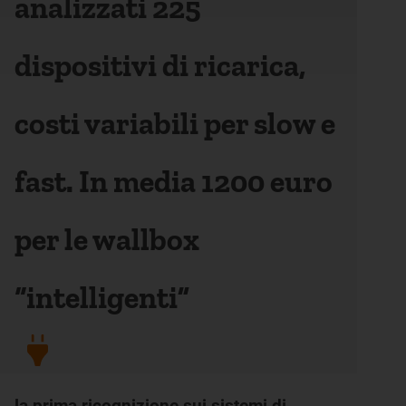
analizzati 225
dispositivi di ricarica,
costi variabili per slow e
fast. In media 1200 euro
per le wallbox
“intelligenti”
la prima ricognizione sui sistemi di