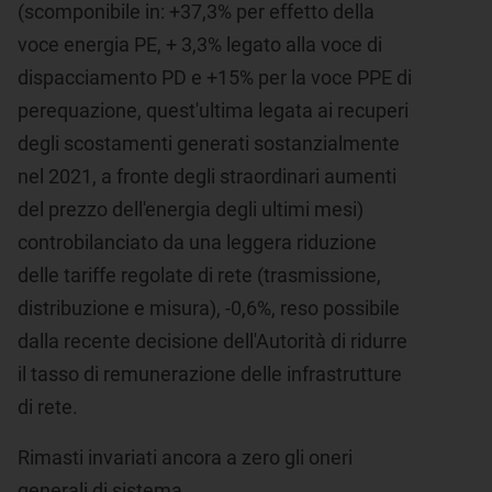
(scomponibile in: +37,3% per effetto della
voce energia PE, + 3,3% legato alla voce di
dispacciamento PD e +15% per la voce PPE di
perequazione, quest'ultima legata ai recuperi
degli scostamenti generati sostanzialmente
nel 2021, a fronte degli straordinari aumenti
del prezzo dell'energia degli ultimi mesi)
controbilanciato da una leggera riduzione
delle tariffe regolate di rete (trasmissione,
distribuzione e misura), -0,6%, reso possibile
dalla recente decisione dell'Autorità di ridurre
il tasso di remunerazione delle infrastrutture
di rete.
Rimasti invariati ancora a zero gli oneri
generali di sistema.