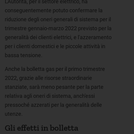
L'Autorità, per il settore elettrico, ha
conseguentemente potuto confermare la
riduzione degli oneri generali di sistema per il
trimestre gennaio-marzo 2022 previsto per la
generalità dei clienti elettrici, e l'azzeramento
per i clienti domestici e le piccole attività in
bassa tensione.
Anche la bolletta gas per il primo trimestre
2022, grazie alle risorse straordinarie
stanziate, sarà meno pesante per la parte
relativa agli oneri di sistema, anch'essi
pressoché azzerati per la generalità delle
utenze.
Gli effetti in bolletta