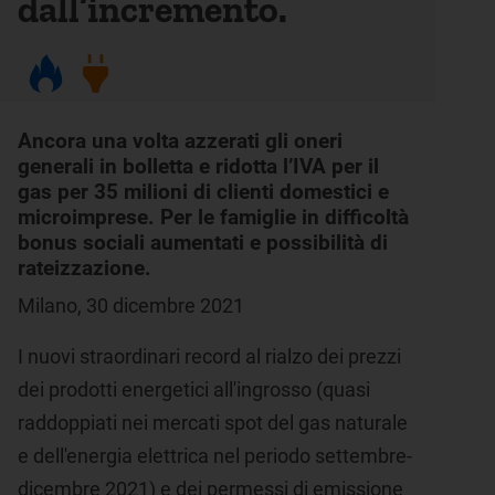
dall’incremento.
Ancora una volta azzerati gli oneri
generali in bolletta e ridotta l’IVA per il
gas per 35 milioni di clienti domestici e
microimprese. Per le famiglie in difficoltà
bonus sociali aumentati e possibilità di
rateizzazione.
Milano, 30 dicembre 2021
I nuovi straordinari record al rialzo dei prezzi
dei prodotti energetici all'ingrosso (quasi
raddoppiati nei mercati spot del gas naturale
e dell'energia elettrica nel periodo settembre-
dicembre 2021) e dei permessi di emissione