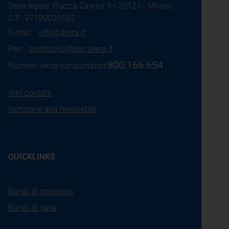
Sede legale: Piazza Cavour 5 - 20121 - Milano
C.F.: 97190020152
E-mail:
info@arera.it
Pec:
protocollo@pec.arera.it
800.166.654
Numero verde consumatori:
Altri contatti
Iscrizione alla newsletter
QUICKLINKS
Bandi di concorso
Bandi di gara