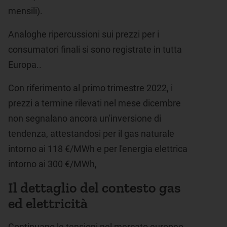
mensili).
Analoghe ripercussioni sui prezzi per i
consumatori finali si sono registrate in tutta
Europa..
Con riferimento al primo trimestre 2022, i
prezzi a termine rilevati nel mese dicembre
non segnalano ancora un'inversione di
tendenza, attestandosi per il gas naturale
intorno ai 118 €/MWh e per l'energia elettrica
intorno ai 300 €/MWh,
Il dettaglio del contesto gas
ed elettricità
Continuano le tensioni nel mercato europeo