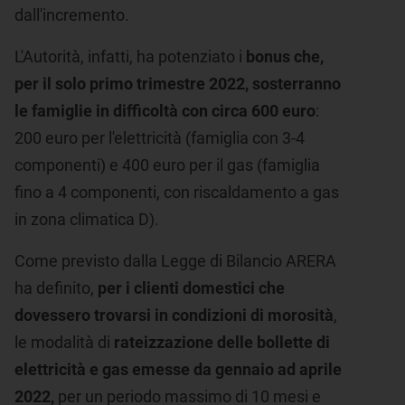
dall'incremento.
L'Autorità, infatti, ha potenziato i
bonus che,
per il
solo primo trimestre 2022, sosterranno
le famiglie in difficoltà con circa 600 euro
:
200 euro per l'elettricità (famiglia con 3-4
componenti) e 400 euro per il gas (famiglia
fino a 4 componenti, con riscaldamento a gas
in zona climatica D).
Come previsto dalla Legge di Bilancio ARERA
ha definito,
per i clienti domestici
che
dovessero trovarsi in condizioni di morosità
,
le modalità di
rateizzazione delle bollette di
elettricità e gas
emesse da gennaio ad aprile
2022,
per un periodo massimo di 10 mesi e