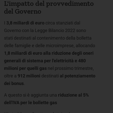
L'impatto del provvedimento
del Governo
I
3,8 miliardi di euro
circa stanziati dal
Governo con la Legge Bilancio 2022 sono
stati destinati al contenimento della bolletta
delle famiglie e delle microimprese, allocando
1,8 miliardi di euro alla riduzione degli oneri
generali di sistema per l'elettricità e 480
milioni per quelli gas
nel prossimo trimestre,
oltre a
912 milioni
destinati
al potenziamento
dei bonus
.
A questo si è aggiunta una
riduzione al 5%
dell'IVA per le bollette gas