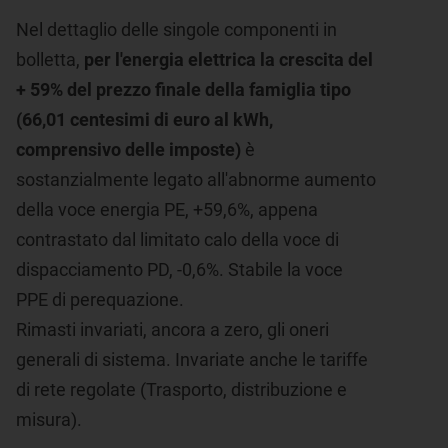
Nel dettaglio delle singole componenti in
bolletta,
per l'energia elettrica la crescita del
+ 59% del prezzo finale della famiglia tipo
(66,01 centesimi di euro al kWh,
comprensivo delle imposte)
è
sostanzialmente legato all'abnorme aumento
della voce energia PE, +59,6%, appena
contrastato dal limitato calo della voce di
dispacciamento PD, -0,6%. Stabile la voce
PPE di perequazione.
Rimasti invariati, ancora a zero, gli oneri
generali di sistema. Invariate anche le tariffe
di rete regolate (Trasporto, distribuzione e
misura).