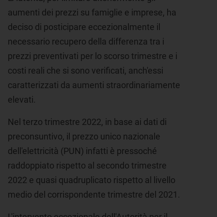
aumenti dei prezzi su famiglie e imprese, ha
deciso di posticipare eccezionalmente il
necessario recupero della differenza tra i
prezzi preventivati per lo scorso trimestre e i
costi reali che si sono verificati, anch'essi
caratterizzati da aumenti straordinariamente
elevati.
Nel terzo trimestre 2022, in base ai dati di
preconsuntivo, il prezzo unico nazionale
dell'elettricità (PUN) infatti è pressoché
raddoppiato rispetto al secondo trimestre
2022 e quasi quadruplicato rispetto al livello
medio del corrispondente trimestre del 2021.
L'intervento eccezionale dell'Autorità per il