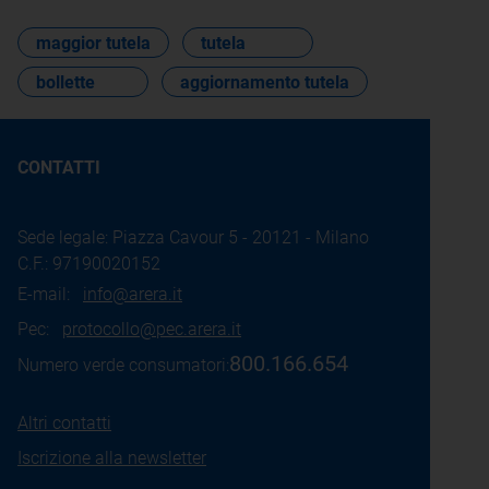
maggior tutela
tutela
bollette
aggiornamento tutela
CONTATTI
Sede legale: Piazza Cavour 5 - 20121 - Milano
C.F.: 97190020152
E-mail:
info@arera.it
Pec:
protocollo@pec.arera.it
800.166.654
Numero verde consumatori:
Altri contatti
Iscrizione alla newsletter