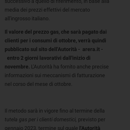
successivo a quello di riferimento, in base alla
media dei prezzi effettivi del mercato
all'ingrosso italiano.
Il valore del prezzo gas, che sarà pagato dai
clienti per i consumi di ottobre, verrà quindi
pubblicato sul sito dell'Autorità - arera.it -
entro 2 giorni lavorativi dall'inizio di
novembre.
L'Autorità ha fornito anche precise
informazioni sui meccanismi di fatturazione
nel corso del mese di ottobre.
Il metodo sarà in vigore fino al termine della
tutela gas per i clienti domestici,
previsto per
gennaio 2023, termine sul quale
l'Autorità