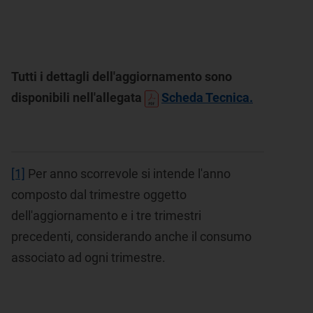
Tutti i dettagli dell'aggiornamento sono
disponibili nell'allegata
Scheda Tecnica.
[1]
Per anno scorrevole si intende l'anno
composto dal trimestre oggetto
dell'aggiornamento e i tre trimestri
precedenti, considerando anche il consumo
associato ad ogni trimestre.