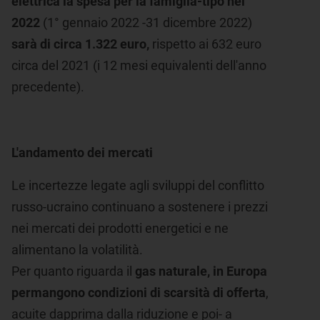
elettrica la spesa per la famiglia-tipo nel
2022
(1° gennaio 2022 -31 dicembre 2022)
sarà di circa 1.322 euro,
rispetto ai 632 euro
circa del 2021 (i 12 mesi equivalenti dell'anno
precedente).
L'andamento dei mercati
Le incertezze legate agli sviluppi del conflitto
russo-ucraino continuano a sostenere i prezzi
nei mercati dei prodotti energetici e ne
alimentano la volatilità.
Per quanto riguarda il
gas naturale, in Europa
permangono condizioni di scarsità di offerta
,
acuite dapprima dalla riduzione e poi- a