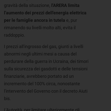
gravità della situazione,
l'ARERA limita
l'aumento dei prezzi dell'energia elettrica
per le famiglie ancora in tutela
e, pur
rimanendo su livelli molto alti, evita il
raddoppio.
I prezzi all'ingrosso del gas, giunti a livelli
abnormi negli ultimi mesi a causa del
perdurare della guerra in Ucraina, dei timori
sulla sicurezza dei gasdotti e delle tensioni
finanziarie, avrebbero portato ad un
incremento del 100% circa, nonostante
l'intervento del Governo con il decreto Aiuti
bis.
L'Autorità, per limitare ulteriormente gli