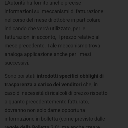
L'Autorità ha fornito anche precise
informazioni sui meccanismi di fatturazione
nel corso del mese di ottobre in particolare
indicando che verrà utilizzato, per le
fatturazioni in acconto, il prezzo relativo al
mese precedente. Tale meccanismo trova
analoga applicazione anche per i mesi
successivi.
Sono poi stati
introdotti specifici obblighi di
trasparenza a carico dei venditori
che, in
caso di necessità di ricalcoli di prezzo rispetto
a quanto precedentemente fatturato,
dovranno non solo darne opportuna
informazione in bolletta (come previsto dalle
regole della Bolletta 2.0), ma anche creare