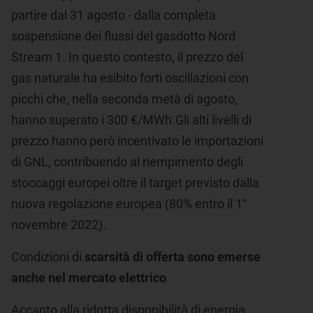
partire dal 31 agosto - dalla completa
sospensione dei flussi del gasdotto Nord
Stream 1. In questo contesto, il prezzo del
gas naturale ha esibito forti oscillazioni con
picchi che, nella seconda metà di agosto,
hanno superato i 300 €/MWh.Gli alti livelli di
prezzo hanno però incentivato le importazioni
di GNL, contribuendo al riempimento degli
stoccaggi europei oltre il target previsto dalla
nuova regolazione europea (80% entro il 1°
novembre 2022).
Condizioni di
scarsità di offerta sono emerse
anche nel mercato elettrico
.
Accanto alla ridotta disponibilità di energia